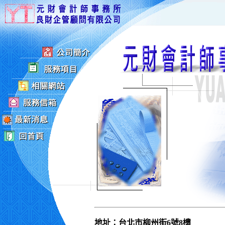
地址：台北市柳州街6號8樓